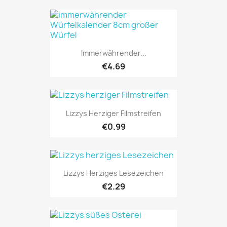
Immerwährender...
€4.69
Lizzys Herziger Filmstreifen
ONLINE ONLY
€0.99
Lizzys Herziges Lesezeichen
€2.29