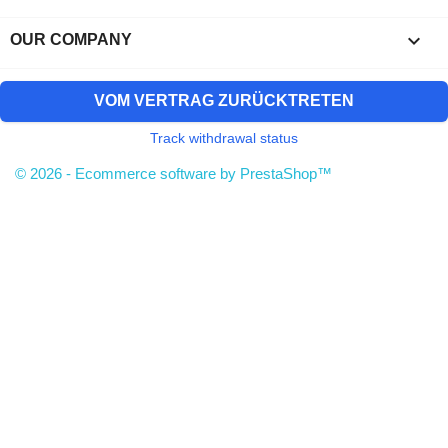

OUR COMPANY
VOM VERTRAG ZURÜCKTRETEN
Track withdrawal status
© 2026 - Ecommerce software by PrestaShop™