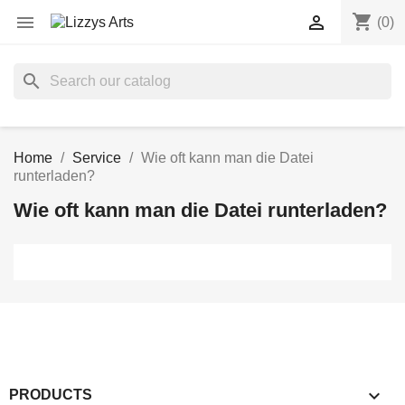
shopping_cart


(0)
search
Home
Service
Wie oft kann man die Datei
runterladen?
Wie oft kann man die Datei runterladen?

PRODUCTS